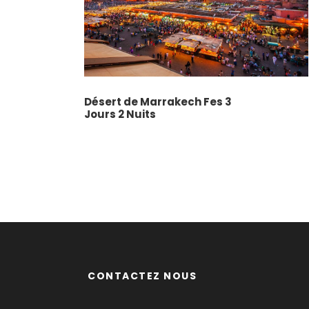
Désert de Marrakech Fes 3
Jours 2 Nuits
CONTACTEZ NOUS