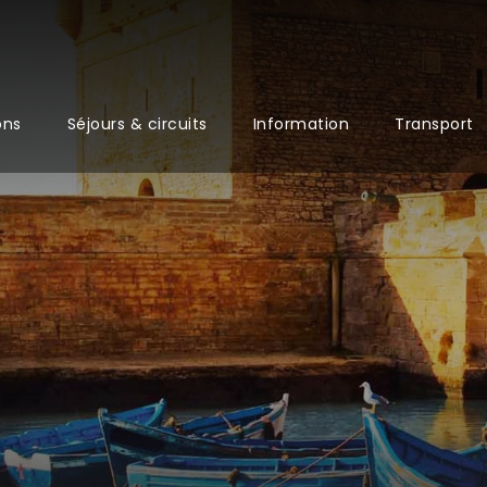
ons
Séjours & circuits
Information
Transport