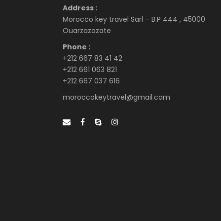
Address :
Morocco key travel Sarl – B.P 444 , 45000
Ouarzazazate
Phone :
+212 667 83 41 42
+212 661 063 821
+212 667 037 616
moroccokeytravel@gmail.com