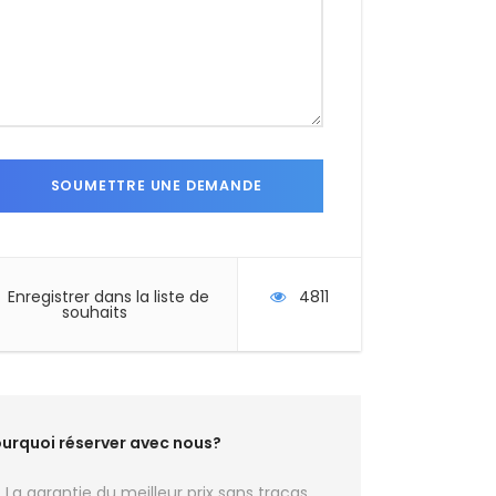
Enregistrer dans la liste de
4811
souhaits
urquoi réserver avec nous?
La garantie du meilleur prix sans tracas