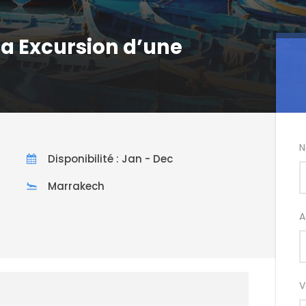
a Excursion d’une
N
Disponibilité : Jan - Dec
Marrakech
A
V