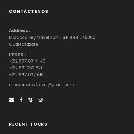
CONTÁCTENOS
Address :
Morocco key travel Sarl – B.P 444 , 45000
Ouarzazazate
Phone :
+212 667 83 41 42
+212 661 063 821
+212 667 037 616
moroccokeytravel@gmail.com
RECENT TOURS