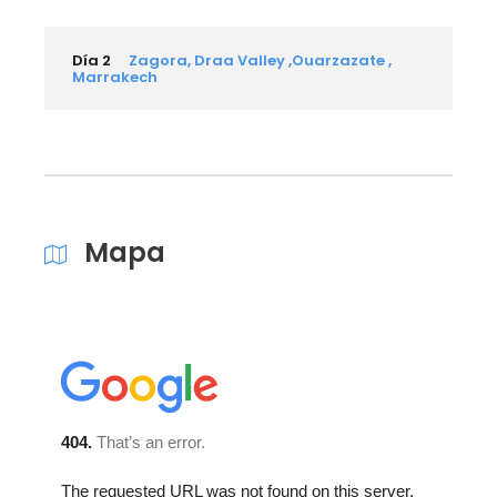
Día 2
Zagora, Draa Valley ,Ouarzazate ,
Marrakech
Mapa