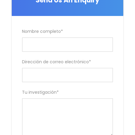
Send Us An Enquiry
Nombre completo
*
Dirección de correo electrónico
*
Tu investigación
*