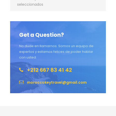
seleccionados
Get a Question?
No dude en llamarnos. Somos un equipo de
expertos y estamos felices de poder hablar
con usted.
+212 667 83 41 42
moroccokeytravel@gmail.com